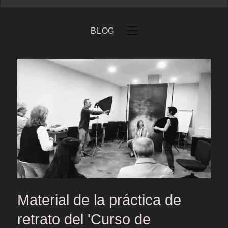
BLOG
eb
Material de la práctica de
retrato del 'Curso de