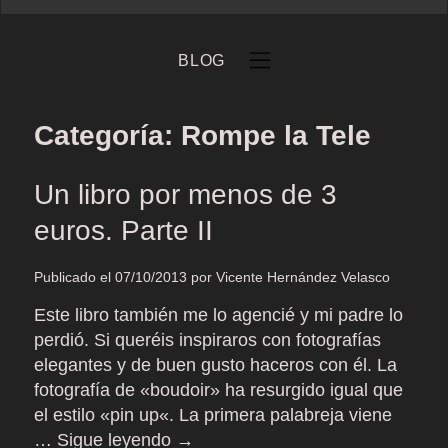
BLOG
Categoría:
Rompe la Tele
Un libro por menos de 3
eb
euros. Parte II
Publicado el
07/10/2013
por
Vicente Hernández Velasco
Este libro también me lo agencié y mi padre lo
perdió. Si queréis inspiraros con fotografías
elegantes y de buen gusto haceros con él. La
fotografía de «boudoir» ha resurgido igual que
el estilo «pin up«. La primera palabreja viene
…
Sigue leyendo
→